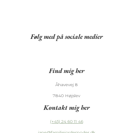
Følg med på sociale medier
Find mig her
Åhavevej 8
7840 Højslev
Kontakt mig her
(+45) 24 60 11 46
jane@familiejordemoder.dk